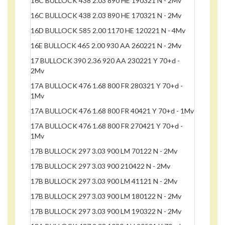
16C BULLOCK 438 2.03 890 HE 190321 N - 2Mv
16C BULLOCK 438 2.03 890 HE 170321 N - 2Mv
16D BULLOCK 585 2.00 1170 HE 120221 N - 4Mv
16E BULLOCK 465 2.00 930 AA 260221 N - 2Mv
17 BULLOCK 390 2.36 920 AA 230221 Y 70+d -
2Mv
17A BULLOCK 476 1.68 800 FR 280321 Y 70+d -
1Mv
17A BULLOCK 476 1.68 800 FR 40421 Y 70+d - 1Mv
17A BULLOCK 476 1.68 800 FR 270421 Y 70+d -
1Mv
17B BULLOCK 297 3.03 900 LM 70122 N - 2Mv
17B BULLOCK 297 3.03 900 210422 N - 2Mv
17B BULLOCK 297 3.03 900 LM 41121 N - 2Mv
17B BULLOCK 297 3.03 900 LM 180122 N - 2Mv
17B BULLOCK 297 3.03 900 LM 190322 N - 2Mv