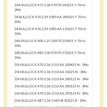
33A BULLOCK 472 2.06 970 FR 240221 Y 70+d -
2Mv
34 BULLOCK 476 2.29 1090 AA 280321 Y 70+d -
1Mv
34 BULLOCK 476 2.29 1090 AA 110321 Y 70+d -
1Mv
34A BULLOCK 400 1.25 500 FR 250421 Y 70+d -
1Mv
34D BULLOCK 485 2.00 970 FR 270221 Y 70+d -
1Mv
35H BULLOCK 470 2.36 1110 AA 300421 N - 3Mv
35H BULLOCK 470 2.36 1110 AA 10221 N - 3Mv
35H BULLOCK 470 2.36 1110 AA 280121 N - 3Mv
35H BULLOCK 470 2.36 1110 AA 280121 N - 3Mv
35H BULLOCK 470 2.36 1110 AA 290121 N - 3Mv
35K BULLOCK 487 2.34 1140 HE 80321 N - 2Mv