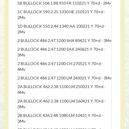
1B BULLOCK 506 1.88 950 FR 110221 Y 70+d - 2Mv
1C BULLOCK 590 2.25 1330 HE 210121 Y 70+d -
2Mv
1D BULLOCK 550 2.44 1340 AA 100221 Y 70+d -
2Mv
2 BULLOCK 486 2.47 1200 SHX 80421 Y 70+d - 3Mv
2 BULLOCK 486 2.47 1200 SAX 240621 Y 70+d -
3Mv
2 BULLOCK 486 2.47 1200 CH 270521 Y 70+d -
4Mv
2 BULLOCK 486 2.47 1200 LM 240321 Y 70+d - 3Mv
2A BULLOCK 462 2.38 1100 LM 250321 Y 70+d -
4Mv
2A BULLOCK 462 2.38 1100 LM 160421 Y 70+d -
3Mv
2B BULLOCK 436 2.48 1080 LM 10421 Y 70+d -
3Mv