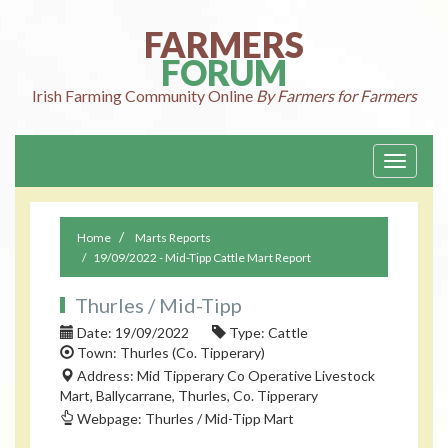
FARMERS
FORUM
Irish Farming
Community Online
By Farmers for Farmers
Toggle
navigati
Home
Marts Reports
19/09/2022 - Mid-Tipp Cattle Mart Report
Thurles / Mid-Tipp
Date: 19/09/2022
Type: Cattle
Town: Thurles (Co. Tipperary)
Address: Mid Tipperary Co Operative Livestock
Mart, Ballycarrane, Thurles, Co. Tipperary
Webpage: Thurles / Mid-Tipp Mart