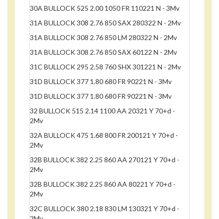
30A BULLOCK 525 2.00 1050 FR 110221 N - 3Mv
31A BULLOCK 308 2.76 850 SAX 280322 N - 2Mv
31A BULLOCK 308 2.76 850 LM 280322 N - 2Mv
31A BULLOCK 308 2.76 850 SAX 60122 N - 2Mv
31C BULLOCK 295 2.58 760 SHX 301221 N - 2Mv
31D BULLOCK 377 1.80 680 FR 90221 N - 3Mv
31D BULLOCK 377 1.80 680 FR 90221 N - 3Mv
32 BULLOCK 515 2.14 1100 AA 20321 Y 70+d -
2Mv
32A BULLOCK 475 1.68 800 FR 200121 Y 70+d -
2Mv
32B BULLOCK 382 2.25 860 AA 270121 Y 70+d -
2Mv
32B BULLOCK 382 2.25 860 AA 80221 Y 70+d -
2Mv
32C BULLOCK 380 2.18 830 LM 130321 Y 70+d -
2Mv